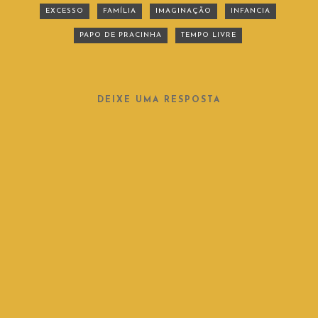
EXCESSO
FAMÍLIA
IMAGINAÇÃO
INFANCIA
PAPO DE PRACINHA
TEMPO LIVRE
DEIXE UMA RESPOSTA