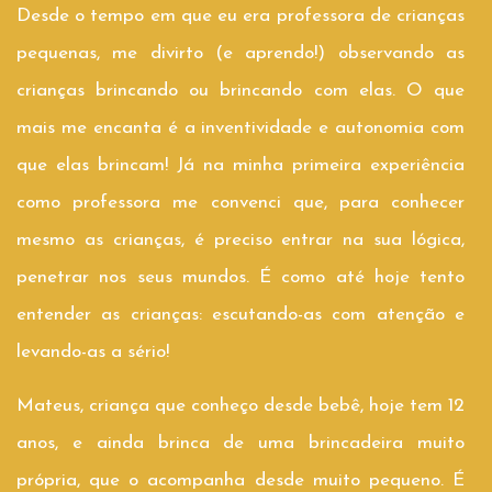
Desde o tempo em que eu era professora de crianças
pequenas, me divirto (e aprendo!) observando as
crianças brincando ou brincando com elas. O que
mais me encanta é a inventividade e autonomia com
que elas brincam! Já na minha primeira experiência
como professora me convenci que, para conhecer
mesmo as crianças, é preciso entrar na sua lógica,
penetrar nos seus mundos. É como até hoje tento
entender as crianças: escutando-as com atenção e
levando-as a sério!
Mateus, criança que conheço desde bebê, hoje tem 12
anos, e ainda brinca de uma brincadeira muito
própria, que o acompanha desde muito pequeno. É