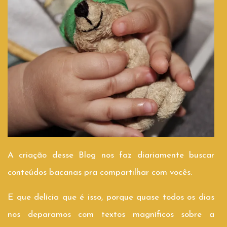
A criação desse Blog nos faz diariamente buscar
conteúdos bacanas pra compartilhar com vocês.
E que delícia que é isso, porque quase todos os dias
nos deparamos com textos magníficos sobre a