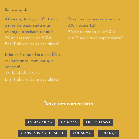
Relacionado
Atenção, Atenção! Outubro
Do que a criança do século
é mês de enxurrada e as
XXI necessita?
crianças precisam de nós!
26 de novembro de 2015
29 de setembro de 2016
Em "Palavra de especialista"
Em "Palavra de especialista"
Brincar é o que fará seu filho
ser brilhante. Vem ver que
bacana!
27 de abril de 2017
Em "Palavra de especialista"
Deixe um comentário
BRINCADEIRA
BRINCAR
BRINQUEDOS
CONSUMISMO INFANTIL
CONSUMO
CRIANÇA