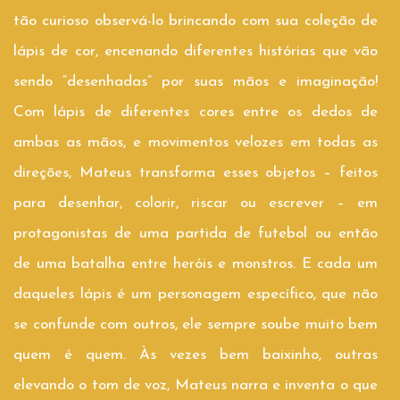
tão curioso observá-lo brincando com sua coleção de
lápis de cor, encenando diferentes histórias que vão
sendo “desenhadas” por suas mãos e imaginação!
Com lápis de diferentes cores entre os dedos de
ambas as mãos, e movimentos velozes em todas as
direções, Mateus transforma esses objetos – feitos
para desenhar, colorir, riscar ou escrever – em
protagonistas de uma partida de futebol ou então
de uma batalha entre heróis e monstros. E cada um
daqueles lápis é um personagem específico, que não
se confunde com outros, ele sempre soube muito bem
quem é quem. Às vezes bem baixinho, outras
elevando o tom de voz, Mateus narra e inventa o que