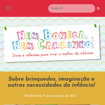
TOGGLE NAVIGATION
Sobre brinquedos, imaginação e
outras necessidades da infância!
Posted on
9 de novembro de 2015