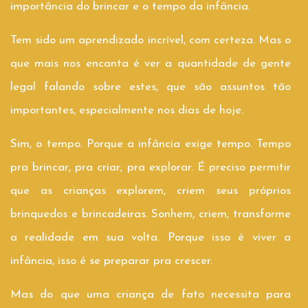
importância do brincar e o tempo da infância.
Tem sido um aprendizado incrível, com certeza. Mas o
que mais nos encanta é ver a quantidade de gente
legal falando sobre estes, que são assuntos tão
importantes, especialmente nos dias de hoje.
Sim, o tempo. Porque a infância exige tempo. Tempo
pra brincar, pra criar, pra explorar. É preciso permitir
que as crianças explorem, criem seus próprios
brinquedos e brincadeiras. Sonhem, criem, transforme
a realidade em sua volta. Porque isso é viver a
infância, isso é se preparar pra crescer.
Mas do que uma criança de fato necessita para