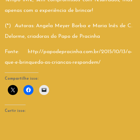
apenas com a experiência de brincar!
(*)
A
utoras: Angela Meyer Borba e Maria Inês de C.
Delorme, criadoras do Papo de Pracinha
Fonte: http://papodepracinha.com.br/2015/10/13/o-
que-e-brinquedo-as-criancas-respondem/
Compartilhe isso:
Curtir isso: