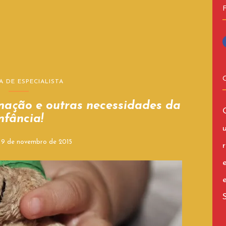
A DE ESPECIALISTA
nação e outras necessidades da
nfância!
n
9 de novembro de 2015
r