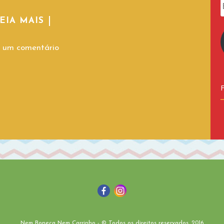
EIA MAIS
 um comentário
Nem Boneca Nem Carrinho - © Todos os direitos reservados. 2016