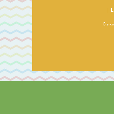
L
Deixe