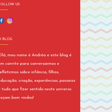
FOLLOW US
O BLOG
Olá, meu nome é Andréa e este blog é
um convite para conversarmos e
efletirmos sobre infância, filhos,
educação, criação, experiências, passeios
e tudo que fizer sentido neste universo.
Sejam bem vindos!