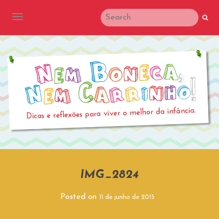
TOGGLE NAVIGATION
IMG_2824
Posted on
11 de junho de 2015