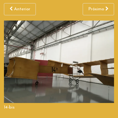
Anterior
Próximo
14-bis