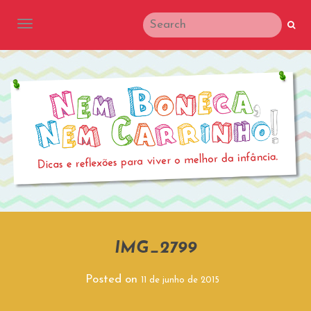
TOGGLE NAVIGATION
IMG_2799
Posted on
11 de junho de 2015