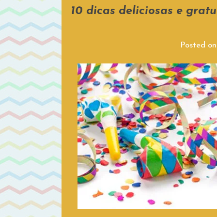
10 dicas deliciosas e grat
Posted o