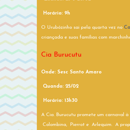
Horário: 9h
O Urubózinho sai pela quarta vez no
Ca
criançada e suas famílias com marchinh
Cia Burucutu
Onde: Sesc Santo Amaro
Quando: 25/02
Horário: 13h30
A Cia. Burucutu promete um carnaval 
Colombina, Pierrot e Arlequim. A propos