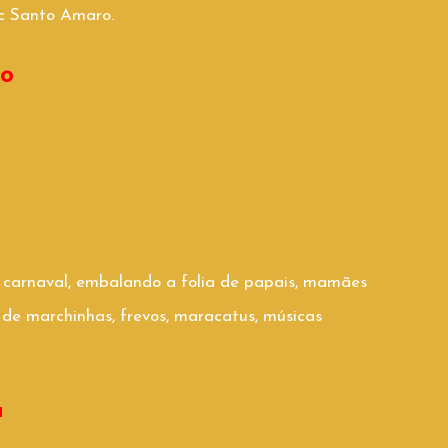
sc Santo Amaro.
to
 carnaval, embalando a folia de papais, mamães
 de marchinhas, frevos, maracatus, músicas
a