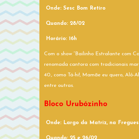
Onde: Sesc Bom Retiro
Quando: 28/02
Horário: 16h
Com o show “Bailinho Estralante com 
renomada cantora com tradicionais mar
40., como Tá-hi!, Mamãe eu quero, Alô-
entre outras.
Bloco Urubózinho
Onde:
Largo da Matriz, na Fregues
Quando: 25 e 26/02