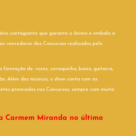
tório contagiante que garante o ânimo e embala a
as vencedoras dos Concursos realizados pelo
formação de: vozes, cavaquinho, baixo, guitarra,
ão. Além dos músicos, o show conta com as
pretes premiados nos Concursos, sempre com muita
a Carmem Miranda no último