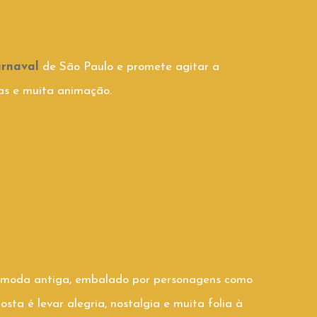
rnaval
de São Paulo e promete agitar a
as e muita animação.
à moda antiga, embalado por personagens como
ta é levar alegria, nostalgia e muita folia à