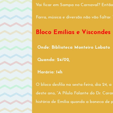
Vai ficar em Sampa no Carnaval? Então
Farra, música e diversão não vão faltar.
Bloco Emílias e Viscondes
Onde: Biblioteca Monteiro Lobato
Quando: 24/02,
Horário: 14h
O bloco desfila na sexta-feira, dia 24, a
deste ano, “A Pílula Falante do Dr. Ca
história de Emília quando a boneca de 