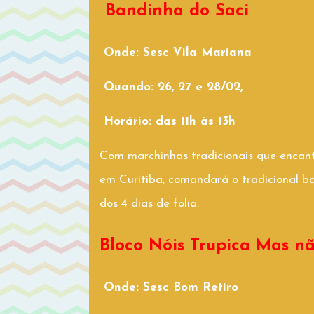
Bandinha do Saci
Onde: Sesc Vila Mariana
Quando: 26, 27 e 28/02,
Horário: das 11h às 13h
Com marchinhas tradicionais que encant
em Curitiba, comandará o tradicional b
dos 4 dias de folia.
Bloco Nóis Trupica Mas não
Onde: Sesc Bom Retiro