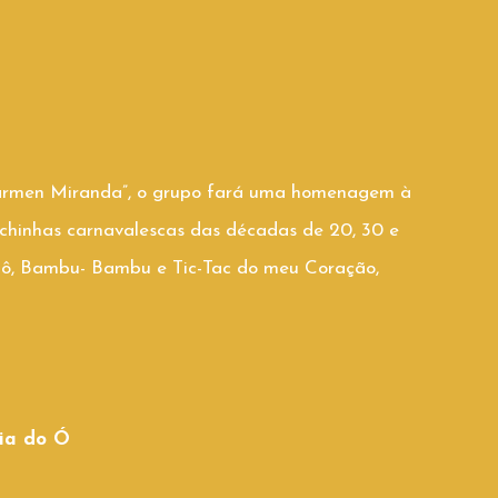
Carmen Miranda”, o grupo fará uma homenagem à
chinhas carnavalescas das décadas de 20, 30 e
Alô, Bambu- Bambu e Tic-Tac do meu Coração,
ia do Ó