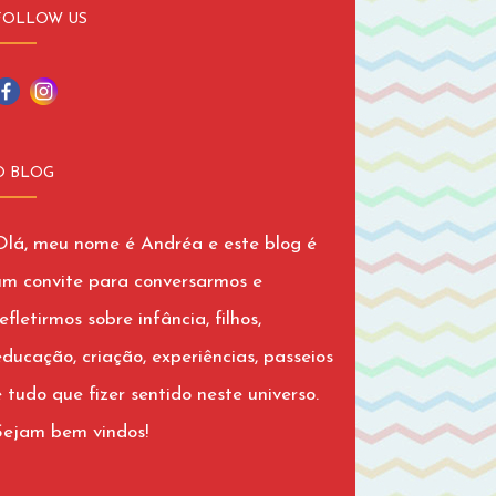
FOLLOW US
O BLOG
Olá, meu nome é Andréa e este blog é
um convite para conversarmos e
efletirmos sobre infância, filhos,
educação, criação, experiências, passeios
e tudo que fizer sentido neste universo.
Sejam bem vindos!