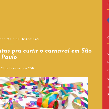
SSEIOS E BRINCADEIRAS
uitas pra curtir o carnaval em São
Paulo
n
21 de fevereiro de 2017
r