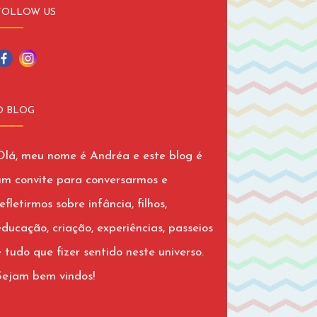
FOLLOW US
O BLOG
Olá, meu nome é Andréa e este blog é
um convite para conversarmos e
efletirmos sobre infância, filhos,
educação, criação, experiências, passeios
e tudo que fizer sentido neste universo.
Sejam bem vindos!