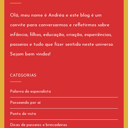
Olá, meu nome é Andréa e este blog é um
convite para conversarmos e refletirmos sobre
infância, filhos, educação, criação, experiências,
passeios e tudo que fizer sentido neste universo.
Sejam bem vindos!
CATEGORIAS
Palavra de especialista
Passeando por aí
Ponto de vista
Dicas de passeios e brincadeiras