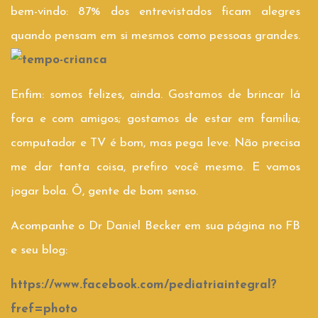
bem-vindo: 87% dos entrevistados ficam alegres
quando pensam em si mesmos como pessoas grandes.
Enfim: somos felizes, ainda. Gostamos de brincar lá
fora e com amigos; gostamos de estar em família;
computador e TV é bom, mas pega leve. Não precisa
me dar tanta coisa, prefiro você mesmo. E vamos
jogar bola. Ô, gente de bom senso.
Acompanhe o Dr Daniel Becker em sua página no FB
e seu blog:
https://www.facebook.com/pediatriaintegral?
fref=photo