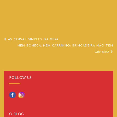
Navegação
AS COISAS SIMPLES DA VIDA
de
NEM BONECA, NEM CARRINHO: BRINCADEIRA NÃO TEM
GÊNERO
Post
FOLLOW US
O BLOG