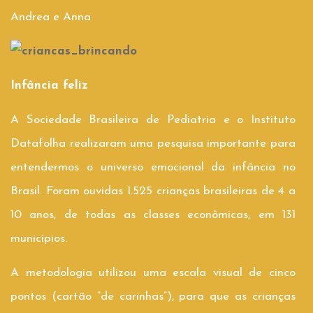
Andrea e Anna
Infância feliz
A Sociedade Brasileira de Pediatria e o Instituto
Datafolha realizaram uma pesquisa importante para
entendermos o universo emocional da infância no
Brasil. Foram ouvidas 1.525 crianças brasileiras de 4 a
10 anos, de todas as classes econômicas, em 131
municípios.
A metodologia utilizou uma escala visual de cinco
pontos (cartão “de carinhas”), para que as crianças