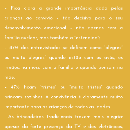
– Fica clara a grande importância dada pelas
crianças ao convívio – tão decisivo para o seu
desenvolvimento emocional – não apenas com a
família nuclear, mas também a “estendida”;
– 87% dos entrevistados se definem como “alegres”
ou muito alegres” quando estão com os avós, os
irmãos, na mesa com a família e quando pensam na
mãe.
– 47% ficam “tristes” ou “muito tristes” quando
brincam sozinhos. A convivência é claramente muito
importante para as crianças de todas as idades.
. As brincadeiras tradicionais trazem mais alegria:
apesar da forte presença da TV e dos eletrônicos,