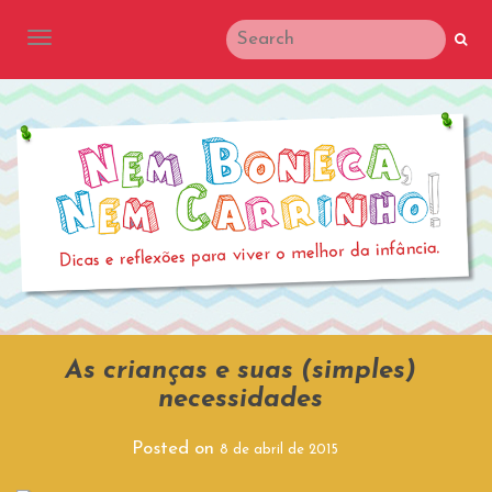
TOGGLE NAVIGATION
As crianças e suas (simples)
necessidades
Posted on
8 de abril de 2015