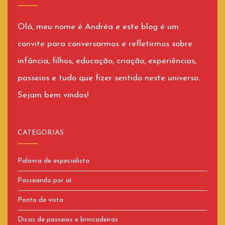
Olá, meu nome é Andréa e este blog é um
convite para conversarmos e refletirmos sobre
infância, filhos, educação, criação, experiências,
passeios e tudo que fizer sentido neste universo.
Sejam bem vindos!
CATEGORIAS
Palavra de especialista
Passeando por aí
Ponto de vista
Dicas de passeios e brincadeiras