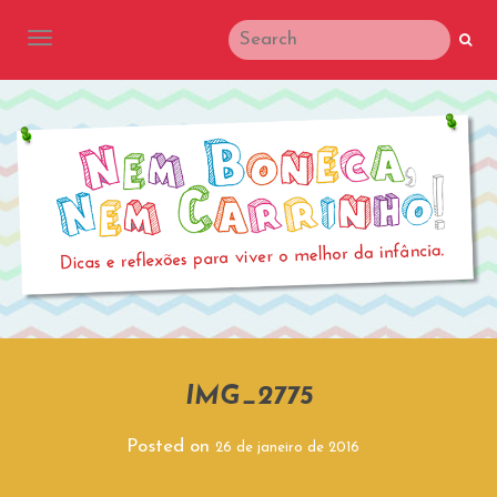
TOGGLE NAVIGATION
IMG_2775
Posted on
26 de janeiro de 2016