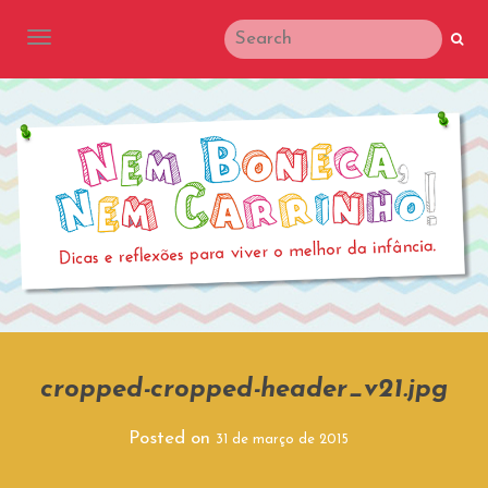
TOGGLE NAVIGATION
cropped-cropped-header_v21.jpg
Posted on
31 de março de 2015