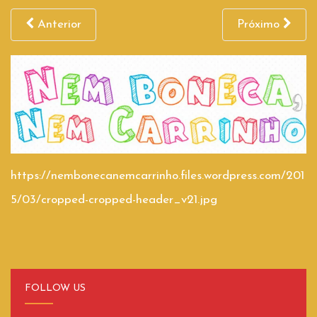
Anterior
Próximo
https://nembonecanemcarrinho.files.wordpress.com/201
5/03/cropped-cropped-header_v21.jpg
FOLLOW US