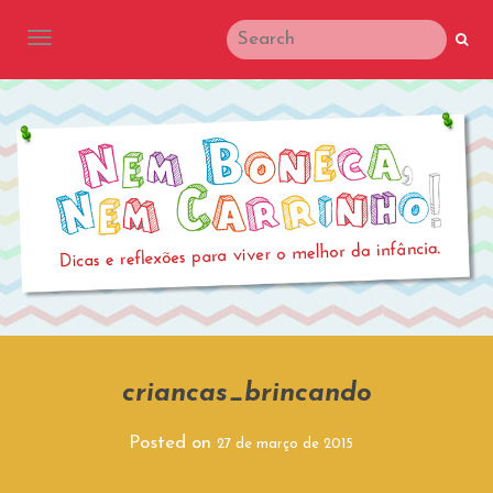
TOGGLE NAVIGATION
criancas_brincando
Posted on
27 de março de 2015