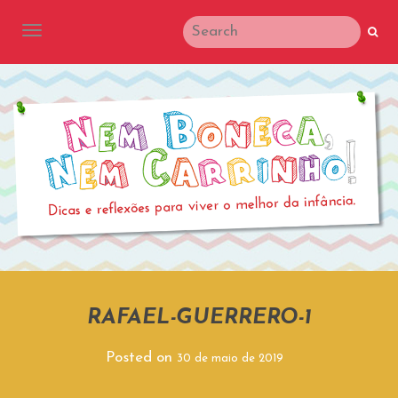
TOGGLE NAVIGATION
RAFAEL-GUERRERO-1
Posted on
30 de maio de 2019