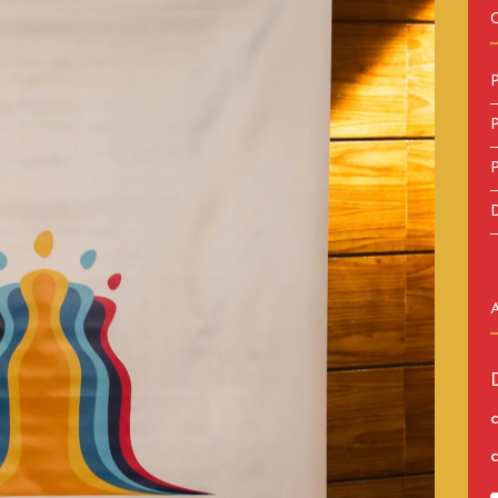
P
P
P
D