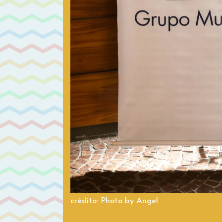
crédito: Photo by Angel