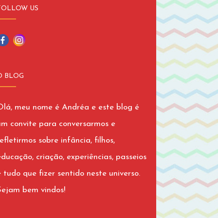
FOLLOW US
O BLOG
Olá, meu nome é Andréa e este blog é
um convite para conversarmos e
efletirmos sobre infância, filhos,
educação, criação, experiências, passeios
e tudo que fizer sentido neste universo.
Sejam bem vindos!