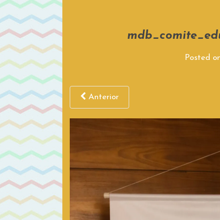
mdb_comite_ed
Posted o
Anterior