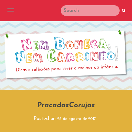
TOGGLE NAVIGATION
PracadasCorujas
Posted on
28 de agosto de 2017