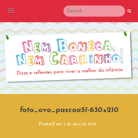
TOGGLE NAVIGATION
foto_ovo_pascoa51-630×210
Posted on
5 de abril de 2016