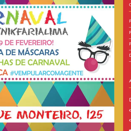
P
P
P
D