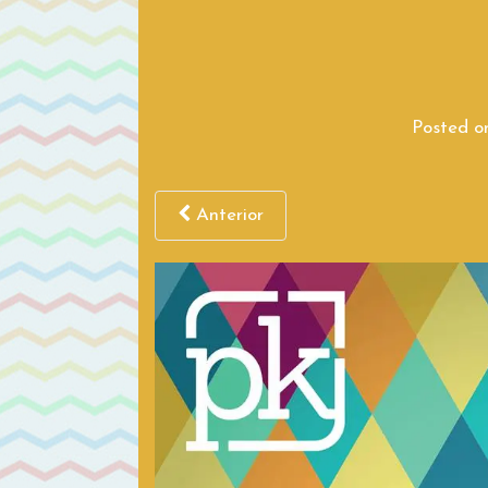
Posted 
Anterior