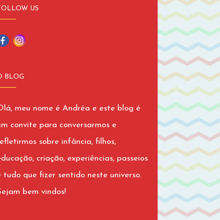
FOLLOW US
O BLOG
Olá, meu nome é Andréa e este blog é
um convite para conversarmos e
efletirmos sobre infância, filhos,
educação, criação, experiências, passeios
e tudo que fizer sentido neste universo.
Sejam bem vindos!