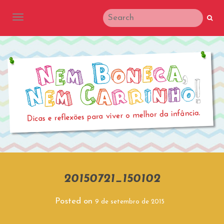
TOGGLE NAVIGATION
20150721_150102
Posted on
9 de setembro de 2015