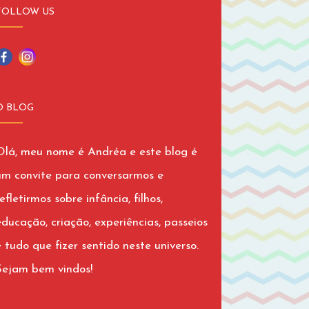
FOLLOW US
O BLOG
Olá, meu nome é Andréa e este blog é
um convite para conversarmos e
efletirmos sobre infância, filhos,
educação, criação, experiências, passeios
e tudo que fizer sentido neste universo.
Sejam bem vindos!