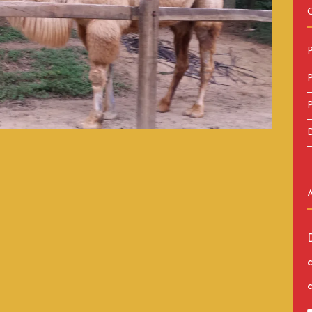
P
P
P
D