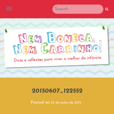
TOGGLE NAVIGATION
20150607_122552
Posted on
25 de junho de 2015