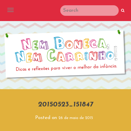
TOGGLE NAVIGATION
20150523_151847
Posted on
26 de maio de 2015