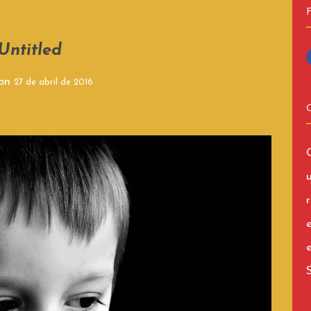
Untitled
 on
27 de abril de 2016
r