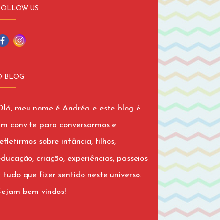
FOLLOW US
O BLOG
Olá, meu nome é Andréa e este blog é
um convite para conversarmos e
efletirmos sobre infância, filhos,
educação, criação, experiências, passeios
e tudo que fizer sentido neste universo.
Sejam bem vindos!