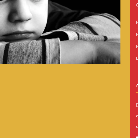
P
P
P
D