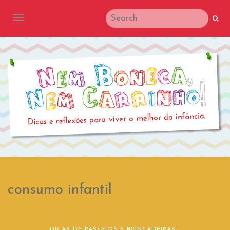
TOGGLE NAVIGATION
consumo infantil
DICAS DE PASSEIOS E BRINCADEIRAS