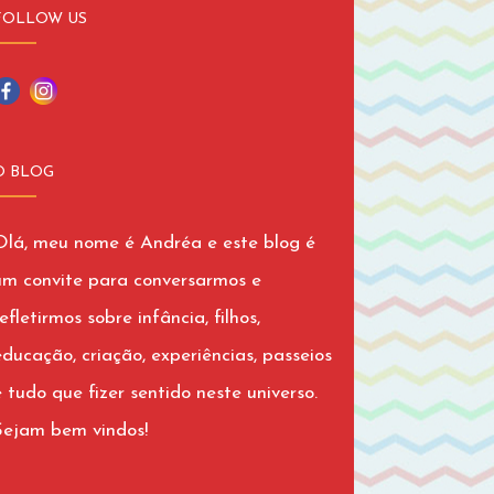
FOLLOW US
O BLOG
Olá, meu nome é Andréa e este blog é
um convite para conversarmos e
efletirmos sobre infância, filhos,
educação, criação, experiências, passeios
e tudo que fizer sentido neste universo.
Sejam bem vindos!