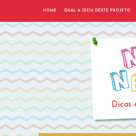
HOME
QUAL A IDEIA DESTE PROJETO