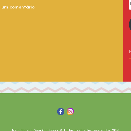
 um comentário
Nem Boneca Nem Carrinho - © Todos os direitos reservados. 2016