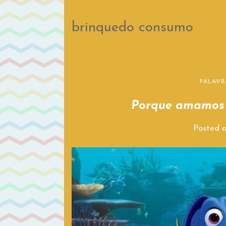
brinquedo consumo
PALAVR
Porque amamo
Posted 